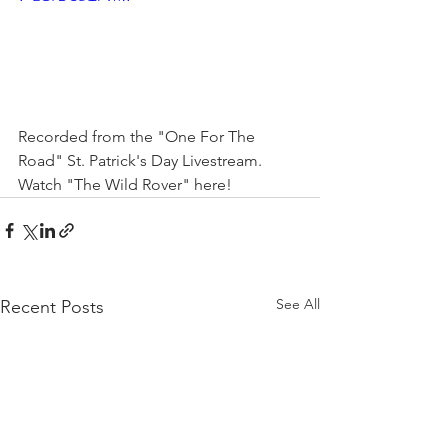
Recorded from the "One For The 
Road" St. Patrick's Day Livestream. 
Watch "The Wild Rover" here!
See All
Recent Posts